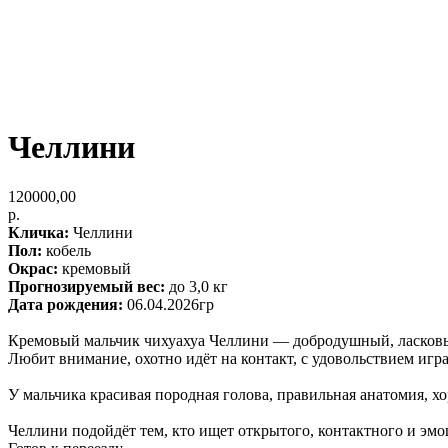
Челлини
120000,00
р.
Кличка:
Челлини
Пол:
кобель
Окрас:
кремовый
Прогнозируемый вес:
до 3,0 кг
Дата рождения:
06.04.2026гр
Кремовый мальчик чихуахуа Челлини — добродушный, ласковы
Любит внимание, охотно идёт на контакт, с удовольствием игра
У мальчика красивая породная голова, правильная анатомия, х
Челлини подойдёт тем, кто ищет открытого, контактного и эм