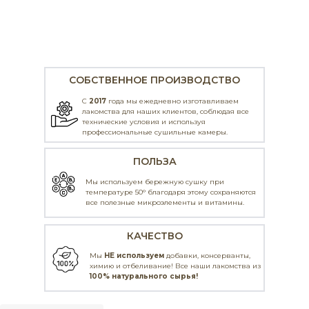
СОБСТВЕННОЕ ПРОИЗВОДСТВО
С
2017
года мы ежедневно изготавливаем
лакомства для наших клиентов, соблюдая все
технические условия и используя
профессиональные
сушильные камеры.
ПОЛЬЗА
Мы используем бережную сушку при
температуре 50° благодаря этому сохраняются
все полезные микроэлементы и витамины.
КАЧЕСТВО
Мы
НЕ используем
добавки, консерванты,
химию и отбеливание! Все наши лакомства из
100% натурального сырья!