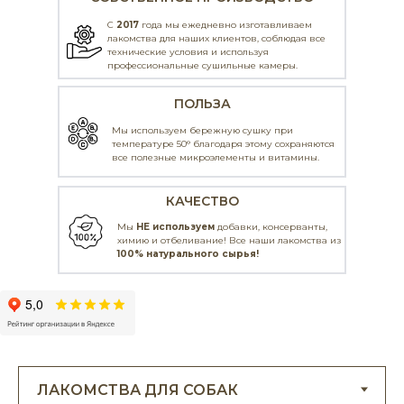
С
2017
года мы ежедневно изготавливаем
лакомства для наших клиентов, соблюдая все
технические условия и используя
профессиональные
сушильные камеры.
ПОЛЬЗА
Мы используем бережную сушку при
температуре 50° благодаря этому сохраняются
все полезные микроэлементы и витамины.
КАЧЕСТВО
Мы
НЕ используем
добавки, консерванты,
химию и отбеливание! Все наши лакомства из
100% натурального сырья!