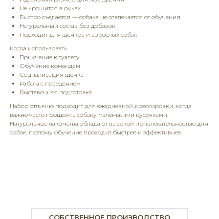
Не крошится в руках
Быстро съедается — собака не отвлекается от обучения
Натуральный состав без добавок
Подходит для щенков и взрослых собак
Когда использовать
Приучение к туалету
Обучение командам
Социализация щенка
Работа с поведением
Выставочная подготовка
Набор отлично подходит для ежедневной дрессировки, когда
важно часто поощрять собаку маленькими кусочками.
Натуральные лакомства обладают высокой привлекательностью для
собак, поэтому обучение проходит быстрее и эффективнее.
СОБСТВЕННОЕ ПРОИЗВОДСТВО