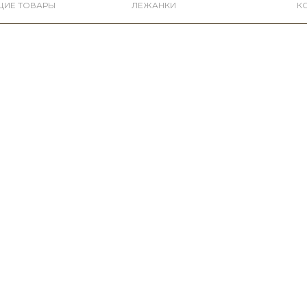
ЩИЕ ТОВАРЫ
ЛЕЖАНКИ
К