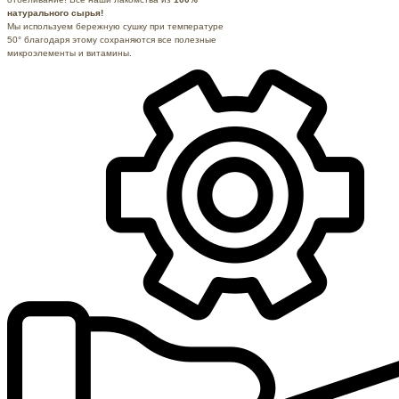
натурального сырья!
Мы используем бережную сушку при температуре
50° благодаря этому сохраняются все полезные
микроэлементы и витамины.