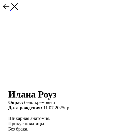
Илана Роуз
Окрас:
бело-кремовый
Дата рождения:
11.07.2025г.р.
Шикарная анатомия.
Прикус ножницы.
Без брака.