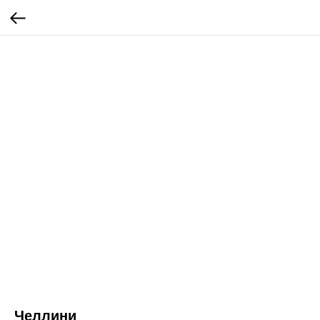
Челлини