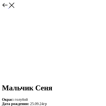
Мальчик Сеня
Окрас:
голубой
Дата рождения:
25.09.24гр