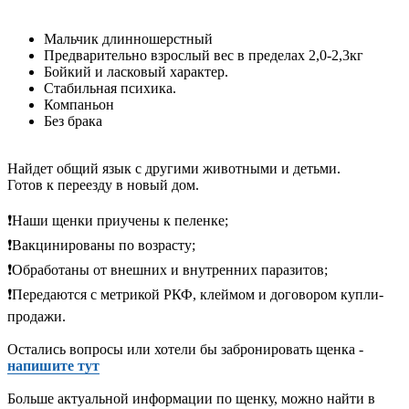
Мальчик длинношерстный
Предварительно взрослый вес в пределах 2,0-2,3кг
Бойкий и ласковый характер.
Стабильная психика.
Компаньон
Без брака
Найдет общий язык с другими животными и детьми.
Готов к переезду в новый дом.
❗️Наши щенки приучены к пеленке;
❗️Вакцинированы по возрасту;
❗️Обработаны от внешних и внутренних паразитов;
❗️Передаются с метрикой РКФ, клеймом и договором купли-
продажи.
Остались вопросы или хотели бы забронировать щенка -
напишите тут
Больше актуальной информации по щенку, можно найти в