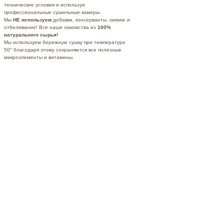
технические условия и используя
профессиональные
сушильные камеры.
Мы
НЕ используем
добавки, консерванты, химию и
отбеливание! Все наши лакомства из
100%
натурального сырья!
Мы используем бережную сушку при температуре
50° благодаря этому сохраняются все полезные
микроэлементы и витамины.