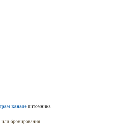
грам-канале
питомника
и или бронирования