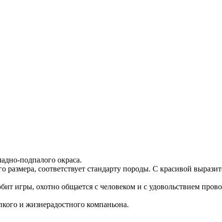
адно-подпалого окраса.
го размера, соответствует стандарту породы. С красивой вырази
юбит игры, охотно общается с человеком и с удовольствием прово
репкого и жизнерадостного компаньона.