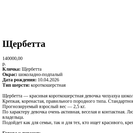
Щербетта
140000,00
р.
Кличка:
Щербетта
Окрас:
шоколадно-подпалый
Дата рождения:
10.04.2026
Тип шерсти:
короткошерстная
Щербетта — красивая короткошерстная девочка чихуахуа шокол
Крепкая, коренастая, правильного породного типа. Стандартно
Прогнозируемый взрослый вес — 2,5 кг.
По характеру девочка очень активная, веселая и контактная. Л
владельца.
Подойдет как для семьи, так и для тех, кто ищет красивого, к