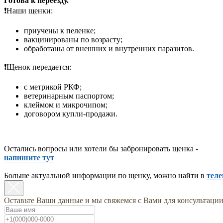
Готова к переезду.
❗️Наши щенки:
приучены к пеленке;
вакцинированы по возрасту;
обработаны от внешних и внутренних паразитов.
❗️Щенок передается:
с метрикой РКФ;
ветеринарным паспортом;
клеймом и микрочипом;
договором купли-продажи.
Остались вопросы или хотели бы забронировать щенка -
напишите тут
Больше актуальной информации по щенку, можно найти в
теле
Оставьте Ваши данные и мы свяжемся с Вами для консультаци