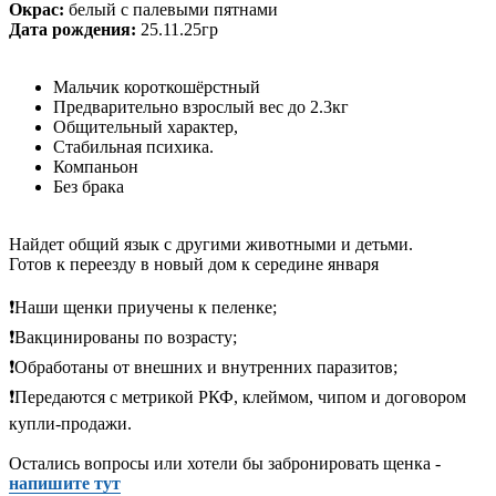
Окрас:
белый с палевыми пятнами
Дата рождения:
25.11.25гр
Мальчик короткошёрстный
Предварительно взрослый вес до 2.3кг
Общительный характер,
Стабильная психика.
Компаньон
Без брака
Найдет общий язык с другими животными и детьми.
Готов к переезду в новый дом к середине января
❗️Наши щенки приучены к пеленке;
❗️Вакцинированы по возрасту;
❗️Обработаны от внешних и внутренних паразитов;
❗️Передаются с метрикой РКФ, клеймом, чипом и договором
купли-продажи.
Остались вопросы или хотели бы забронировать щенка -
напишите тут