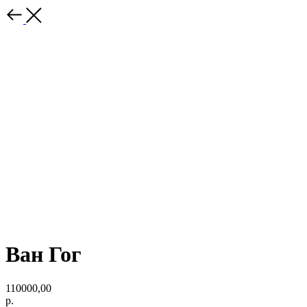
Ван Гог
110000,00
р.