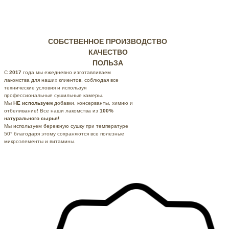
СОБСТВЕННОЕ ПРОИЗВОДСТВО
КАЧЕСТВО
ПОЛЬЗА
С
2017
года мы ежедневно изготавливаем
лакомства для наших клиентов, соблюдая все
технические условия и используя
профессиональные
сушильные камеры.
Мы
НЕ используем
добавки, консерванты, химию и
отбеливание! Все наши лакомства из
100%
натурального сырья!
Мы используем бережную сушку при температуре
50° благодаря этому сохраняются все полезные
микроэлементы и витамины.