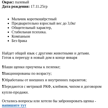
Окрас:
палевый
Дата рождения:
17.11.25гр
Мальчик короткошёрстный
Предварительно взрослый вес до 3,0кг
Общительный характер,
Стабильная психика.
Компаньон
Без брака
Найдет общий язык с другими животными и детьми.
Готов к переезду в новый дом в конце января
❗️Наши щенки приучены к пеленке;
❗️Вакцинированы по возрасту;
❗️Обработаны от внешних и внутренних паразитов;
❗️Передаются с метрикой РКФ, клеймом, чипом и договором
купли-продажи.
Остались вопросы или хотели бы забронировать щенка -
напишите тут